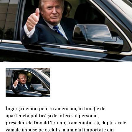
Înger şi demon pentru americani, în funcţie de
aparteneţa politică şi de interesul personal,
preşedintele Donald Trump, a ameninţat că, după taxele
vamale impuse pe oţelul şi aluminiul importate din