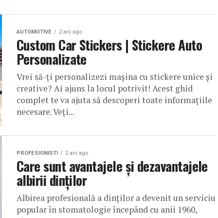
AUTOMOTIVE
2 ani ago
Custom Car Stickers | Stickere Auto
Personalizate
Vrei să-ți personalizezi mașina cu stickere unice și
creative? Ai ajuns la locul potrivit! Acest ghid
complet te va ajuta să descoperi toate informațiile
necesare. Veți...
PROFESIONISTI
2 ani ago
Care sunt avantajele și dezavantajele
albirii dinților
Albirea profesională a dinților a devenit un serviciu
popular în stomatologie începând cu anii 1960,