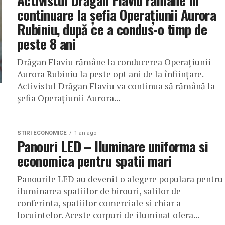
Activistul Drăgan Flaviu rămâne în
continuare la șefia Operațiunii Aurora
Rubiniu, după ce a condus-o timp de
peste 8 ani
Drăgan Flaviu rămâne la conducerea Operațiunii
Aurora Rubiniu la peste opt ani de la înființare.
Activistul Drăgan Flaviu va continua să rămână la
șefia Operațiunii Aurora...
STIRI ECONOMICE
1 an ago
Panouri LED – Iluminare uniforma si
economica pentru spatii mari
Panourile LED au devenit o alegere populara pentru
iluminarea spatiilor de birouri, salilor de
conferinta, spatiilor comerciale si chiar a
locuintelor. Aceste corpuri de iluminat ofera...