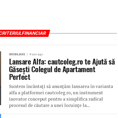
CRITERIULFINANCIAR
IMOBILIARE
4 luni ago
Lansare Alfa: cautcoleg.ro te Ajută să
Găsești Colegul de Apartament
Perfect
Suntem încântați să anunțăm lansarea în varianta
alfa a platformei cautcoleg.ro, un instrument
inovator conceput pentru a simplifica radical
procesul de căutare a unei locuințe la...