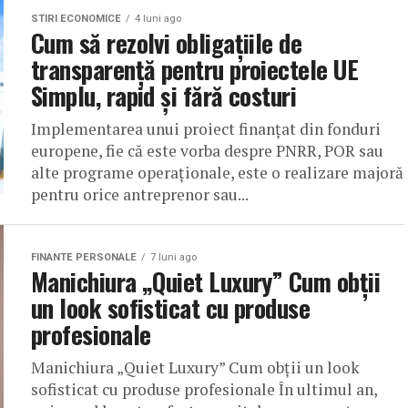
STIRI ECONOMICE
4 luni ago
Cum să rezolvi obligațiile de
transparență pentru proiectele UE
Simplu, rapid și fără costuri
Implementarea unui proiect finanțat din fonduri
europene, fie că este vorba despre PNRR, POR sau
alte programe operaționale, este o realizare majoră
pentru orice antreprenor sau...
FINANTE PERSONALE
7 luni ago
Manichiura „Quiet Luxury” Cum obții
un look sofisticat cu produse
profesionale
Manichiura „Quiet Luxury” Cum obții un look
sofisticat cu produse profesionale În ultimul an,