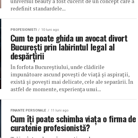
universul beauty a fost cucerit de un concept care a
redefinit standardele...
PROFESIONISTI
10 luni ago
Cum te poate ghida un avocat divort
București prin labirintul legal al
despărțirii
În forfota Bucureștiului, unde clădirile
impunătoare ascund povești de viață și aspirații,
există și povești mai delicate, cele ale separării. În
astfel de momente, experiența unui...
FINANTE PERSONALE
11 luni ago
Cum îți poate schimba viața o firma de
curatenie profesionistă?