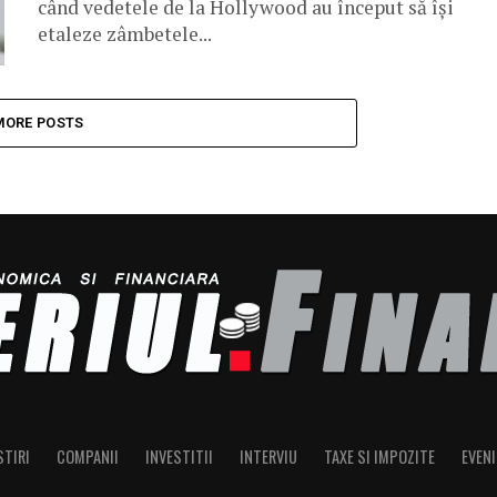
când vedetele de la Hollywood au început să își
etaleze zâmbetele...
MORE POSTS
STIRI
COMPANII
INVESTITII
INTERVIU
TAXE SI IMPOZITE
EVEN