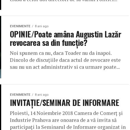
EVENIMENTE
8 ani ago
OPINIE/Poate amâna Augustin Lazăr
revocarea sa din funcție?
Noi spunem ca nu, daca Toader nu da inapoi.
Dincolo de discuțiile daca actul de revocare este
sau nu un act administrativ si ca urmare poate...
EVENIMENTE
8 ani ago
INVITAŢIE/SEMINAR DE INFORMARE
Ploiesti, 14 Noiembrie 2018 Camera de Comerţ şi
Industrie Prahova are onoarea de a vă invita să
participaţi la Seminarul de Informare organizat in