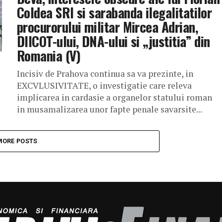
Coldea SRI si sarabanda ilegalitatilor
procurorului militar Mircea Adrian,
DIICOT-ului, DNA-ului si „justitia” din
Romania (V)
Incisiv de Prahova continua sa va prezinte, in
EXCVLUSIVITATE, o investigatie care releva
implicarea in cardasie a organelor statului roman
in musamalizarea unor fapte penale savarsite...
MORE POSTS