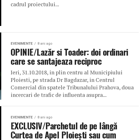
cadrul proiectului...
EVENIMENTE
8 ani ago
OPINIE/Lazăr si Toader: doi ordinari
care se santajeaza reciproc
Ieri, 31.10.2018, in plin centru al Municipiului
Ploiesti, pe strada Dr Bagdazar, in Centrul
Comercial din spatele Tribunalului Prahova, doua
incercari de trafic de influenta asupra...
EVENIMENTE
8 ani ago
EXCLUSIV/Parchetul de pe lângă
Curtea de Apel Ploiești sau cum