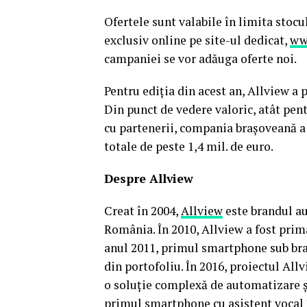
Ofertele sunt valabile în limita stocu
exclusiv online pe site-ul dedicat,
ww
campaniei se vor adăuga oferte noi.
Pentru ediția din acest an, Allview a
Din punct de vedere valoric, atât pen
cu partenerii, compania brașoveană a 
totale de peste 1,4 mil. de euro.
Despre Allview
Creat în 2004,
Allview
este brandul a
România. În 2010, Allview a fost prim
anul 2011, primul smartphone sub br
din portofoliu. În 2016, proiectul Al
o soluție complexă de automatizare și
primul smartphone cu asistent vocal în