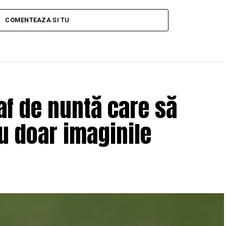
COMENTEAZA SI TU
af de nuntă care să
u doar imaginile