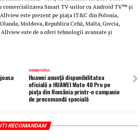
u comercializarea Smart TV-urilor cu Android TV™ și
Allview este prezent pe piața IT&C din Polonia,
 Olanda, Moldova, Republica Cehă, Malta, Grecia,
 Allview este de a oferi tehnologii avansate și
URMATORUL
ajoasa
Huawei anunță disponibilitatea
oficială a HUAWEI Mate 40 Pro pe
piața din România printr-o campanie
de precomandă specială
ITI RECOMANDAM