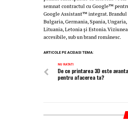
semnat contractul cu Google™ pentr
Google Assistant™ integrat. Brandul 
Bulgaria, Germania, Spania, Ungaria,
Lituania, Letonia și Estonia. Viziunea
accesibile, sub un brand românesc.
ARTICOLE PE ACEIASI TEMA:
NU RATATI
De ce printarea 3D este avant
pentru afacerea ta?