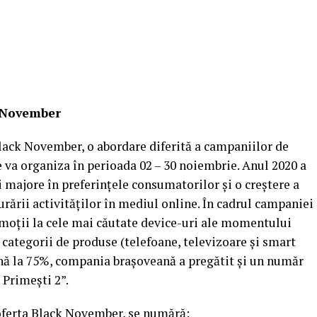
k November
ack November, o abordare diferită a campaniilor de
e va organiza în perioada 02 – 30 noiembrie. Anul 2020 a
i majore în preferințele consumatorilor și o creștere a
urării activităților în mediul online. În cadrul campaniei
moții la cele mai căutate device-uri ale momentului
te categorii de produse (telefoane, televizoare și smart
ână la 75%, compania brașoveană a pregătit și un număr
 Primești 2”.
 oferta Black November, se numără: