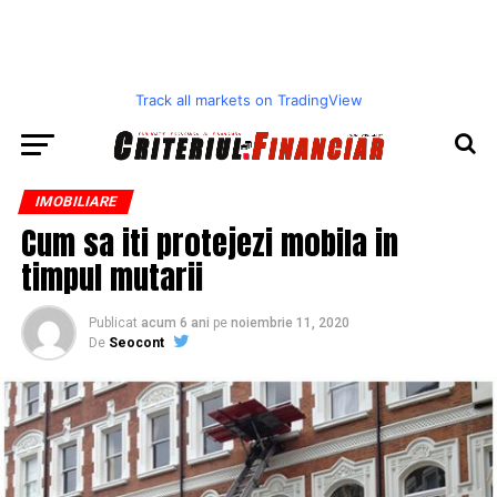
Track all markets on TradingView
IMOBILIARE
Cum sa iti protejezi mobila in
timpul mutarii
Publicat
acum 6 ani
pe
noiembrie 11, 2020
De
Seocont