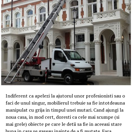
Indiferent ca apelezi la ajutorul unor profesionisti sau o
faci de unul singur, mobilierul trebuie sa fie intotdeauna
manipulat cu grija in timpul unei mutari. Cand ajungi la
noua casa, in mod cert, doresti ca cele mai scumpe (si
mai grele) obiecte pe care le detii sa fie in aceeasi stare
buna in care se gaseau inainte de a fi mutate. Fara