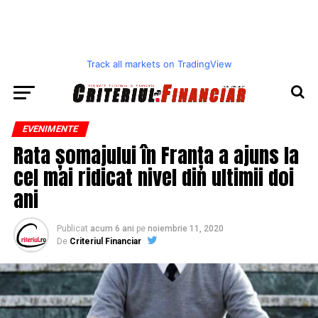
Track all markets on TradingView
EVENIMENTE
Rata șomajului în Franța a ajuns la
cel mai ridicat nivel din ultimii doi
ani
Publicat
acum 6 ani
pe
noiembrie 11, 2020
De
Criteriul Financiar