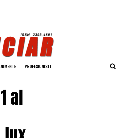
ENIMENTE
PROFESIONISTI
1 al
 lux,