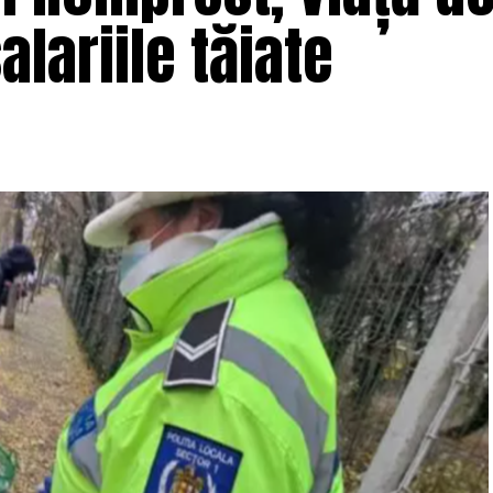
alariile tăiate