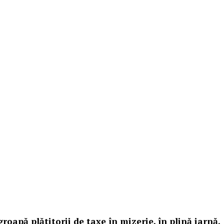
roapă plătitorii de taxe în mizerie, în plină iarnă.