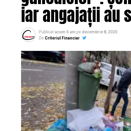
iar angajații au s
Publicat
acum 6 ani
pe
decembrie 8, 2020
De
Criteriul Financiar