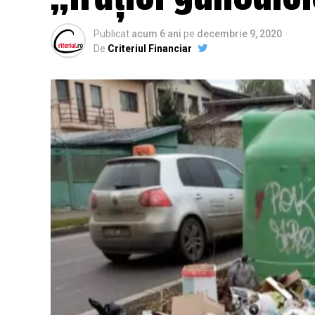
Publicat
acum 6 ani
pe
decembrie 9, 2020
De
Criteriul Financiar