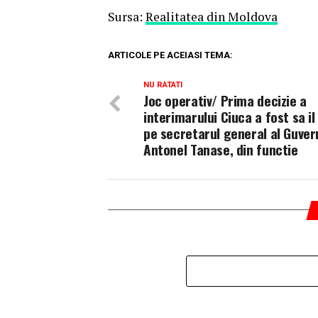
Sursa:
Realitatea din Moldova
ARTICOLE PE ACEIASI TEMA:
NU RATATI
Joc operativ/ Prima decizie a
interimarului Ciuca a fost sa i
pe secretarul general al Guvern
Antonel Tanase, din functie