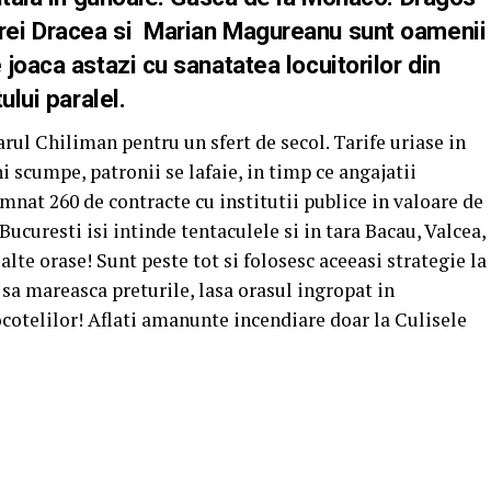
ei Dracea si Marian Magureanu sunt oamenii
joaca astazi cu sanatatea locuitorilor din
ului paralel.
ul Chiliman pentru un sfert de secol. Tarife uriase in
ni scumpe, patronii se lafaie, in timp ce angajatii
emnat 260 de contracte cu institutii publice in valoare de
ucuresti isi intinde tentaculele si in tara Bacau, Valcea,
te orase! Sunt peste tot si folosesc aceeasi strategie la
sa mareasca preturile, lasa orasul ingropat in
ocotelilor! Aflati amanunte incendiare doar la Culisele