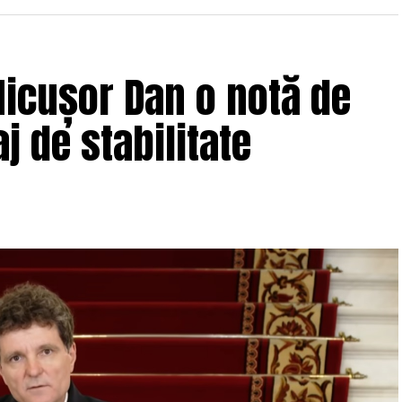
icușor Dan o notă de
j de stabilitate