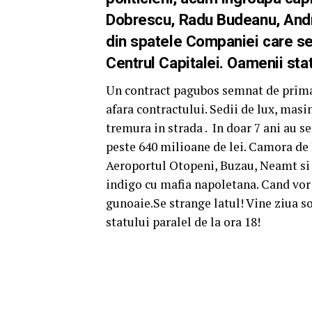
Dobrescu, Radu Budeanu, Andr
din spatele Companiei care se 
Centrul Capitalei. Oamenii stat
Un contract pagubos semnat de primar
afara contractului. Sedii de lux, masi
tremura in strada . In doar 7 ani au s
peste 640 milioane de lei. Camora de B
Aeroportul Otopeni, Buzau, Neamt si al
indigo cu mafia napoletana. Cand vor 
gunoaie.Se strange latul! Vine ziua s
statului paralel de la ora 18!