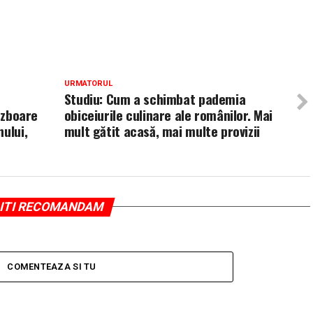
URMATORUL
Studiu: Cum a schimbat pademia
l zboare
obiceiurile culinare ale românilor. Mai
ului,
mult gătit acasă, mai multe provizii
ITI RECOMANDAM
COMENTEAZA SI TU