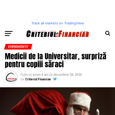
Track all markets on TradingView
EVENIMENTE
Medicii de la Universitar, surpriză
pentru copiii săraci
Publicat
acum 6 ani
pe
decembrie 28, 2020
De
Criteriul Financiar