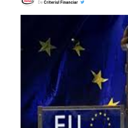
De
Criteriul Financiar