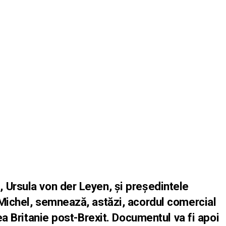
 Ursula von der Leyen, şi preşedintele
 Michel, semnează, astăzi, acordul comercial
rea Britanie post-Brexit. Documentul va fi apoi