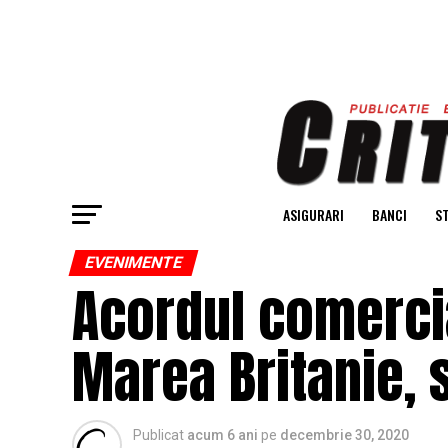
ASIGURARI
BANCI
ST
EVENIMENTE
Acordul comercia
Marea Britanie, 
Publicat
acum 6 ani
pe
decembrie 30, 2020