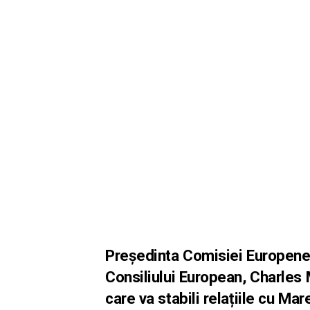
Preşedinta Comisiei Europene,
Consiliului European, Charles
care va stabili relațiile cu Ma