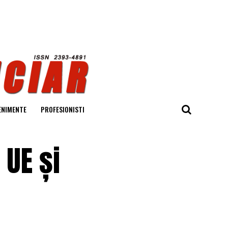
ENIMENTE
PROFESIONISTI
 UE și