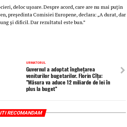
cieri, deloc ușoare. Despre acord, care are nu mai puțin
yen, președinta Comisiei Europene, declara: „A durat, dar
g și dificil. Dar rezultatul este bun.”
URMATORUL
Guvernul a adoptat înghețarea
veniturilor bugetarilor. Florin Cîțu:
”Măsura va aduce 12 miliarde de lei în
plus la buget”
ITI RECOMANDAM