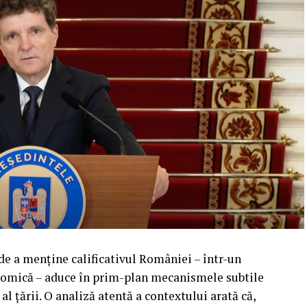
 de a menține calificativul României – într-un
mică – aduce în prim-plan mecanismele subtile
 al țării. O analiză atentă a contextului arată că,