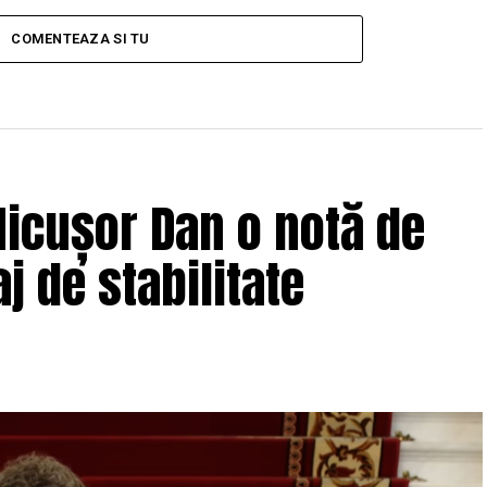
COMENTEAZA SI TU
icușor Dan o notă de
j de stabilitate