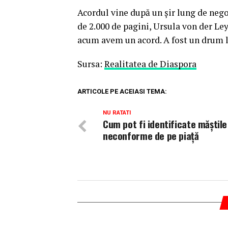
Acordul vine după un șir lung de nego
de 2.000 de pagini, Ursula von der Le
acum avem un acord. A fost un drum lun
Sursa:
Realitatea de Diaspora
ARTICOLE PE ACEIASI TEMA:
NU RATATI
Cum pot fi identificate măştile
neconforme de pe piaţă