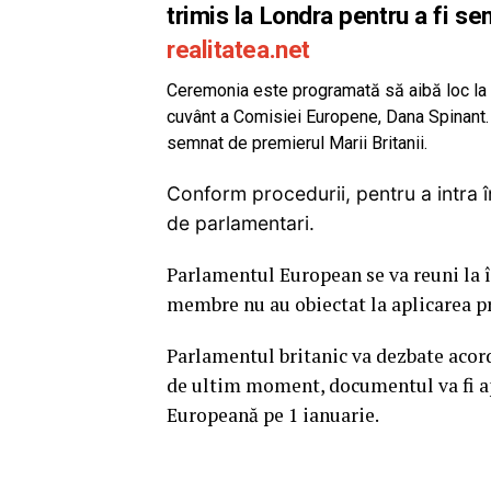
trimis la Londra pentru a fi s
realitatea.net
Ceremonia este programată să aibă loc la o
cuvânt a Comisiei Europene, Dana Spinant. A
semnat de premierul Marii Britanii.
Conform procedurii, pentru a intra î
de parlamentari.
Parlamentul European se va reuni la î
membre nu au obiectat la aplicarea pr
Parlamentul britanic va dezbate acord
de ultim moment, documentul va fi ap
Europeană pe 1 ianuarie.