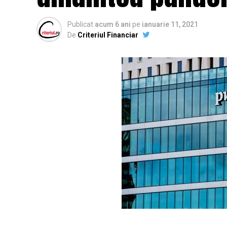
Publicat
acum 6 ani
pe
ianuarie 11, 2021
De
Criteriul Financiar