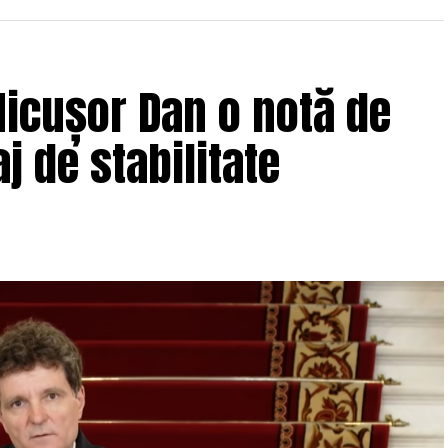
icușor Dan o notă de
j de stabilitate