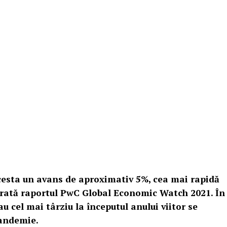
esta un avans de aproximativ 5%, cea mai rapidă
 arată raportul PwC Global Economic Watch 2021. În
sau cel mai târziu la începutul anului viitor se
pandemie.