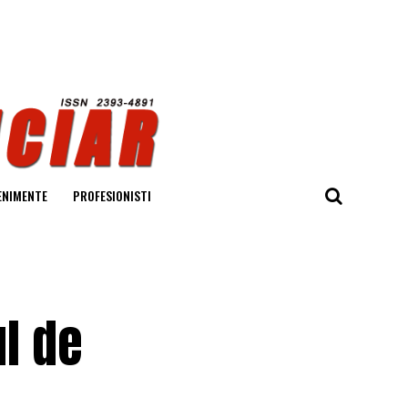
ENIMENTE
PROFESIONISTI
l de