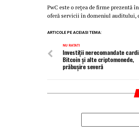
PwC este o reţea de firme prezentă în
oferă servicii în domeniul auditului, 
ARTICOLE PE ACEIASI TEMA:
NU RATATI
Investiții nerecomandate cardia
Bitcoin și alte criptomonede,
prăbușire severă