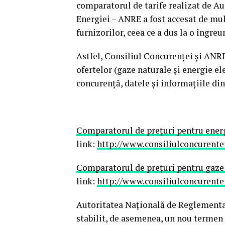
comparatorul de tarife realizat de A
Energiei – ANRE a fost accesat de mul
furnizorilor, ceea ce a dus la o îngreu
Astfel, Consiliul Concurenței și ANR
ofertelor (gaze naturale și energie ele
concurență, datele și informațiile din
Comparatorul de prețuri pentru energ
link:
http://www.consiliulconcurente
Comparatorul de prețuri pentru gaze
link:
http://www.consiliulconcurente
Autoritatea Naţională de Reglementare 
stabilit, de asemenea, un nou termen 