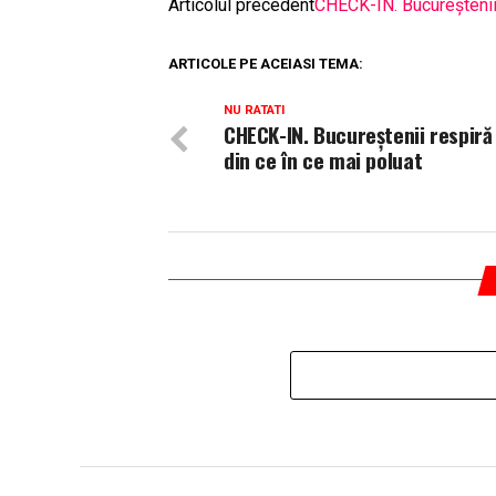
Articolul precedent
CHECK-IN. Bucureștenii 
ARTICOLE PE ACEIASI TEMA:
NU RATATI
CHECK-IN. Bucureștenii respiră
din ce în ce mai poluat