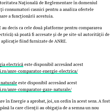
utoritatea Națională de Reglementare în domeniul
ți consumatori casnici pentru a analiza ofertele
nare a funcționării acestuia.
E au decis ca cele două platforme pentru compararea
ctrică) să poată fi accesate și de pe site-ul autorității de
 aplicație fiind furnizate de ANRE.
ia electrică
este disponibil accesând acest
i.ro/anre-comparator-energie-electrica/
 naturale
este disponibil accesând acest
i.ro/anre-comparator-gaze-naturale/
în Energie a aprobat, joi, un ordin în acest sens. A fost
până la care clienţii au obigaţia de a semna un nou