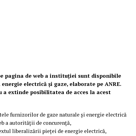
e pagina de web a instituției sunt disponibile
energie electrică și gaze, elaborate pe ANRE.
 a extinde posibilitatea de acces la acest
ele furnizorilor de gaze naturale și energie electrică
b a autorității de concurență,
extul liberalizării pieței de energie electrică,