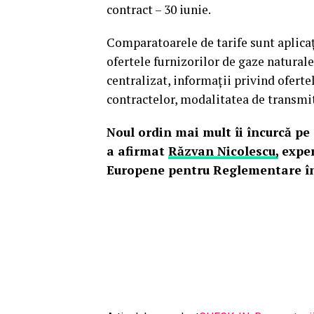
contract – 30 iunie.
Comparatoarele de tarife sunt aplica
ofertele furnizorilor de gaze naturale 
centralizat, informaţii privind ofert
contractelor, modalitatea de transmit
Noul ordin mai mult îi încurcă pe
a afirmat
Răzvan Nicolescu,
exper
Europene pentru Reglementare în