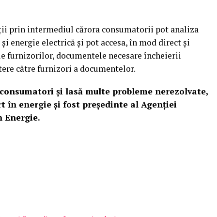
ții prin intermediul cărora consumatorii pot analiza
și energie electrică și pot accesa, în mod direct şi
ele furnizorilor, documentele necesare încheierii
ere către furnizori a documentelor.
 consumatori şi lasă multe probleme nerezolvate,
t în energie şi fost preşedinte al Agenţiei
 Energie.