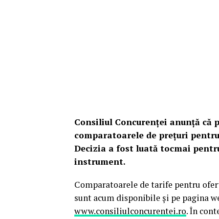
Consiliul Concurenței anunță că p
comparatoarele de prețuri pentru 
Decizia a fost luată tocmai pentru
instrument.
Comparatoarele de tarife pentru ofert
sunt acum disponibile și pe pagina we
www.consiliulconcurentei.ro
. În cont