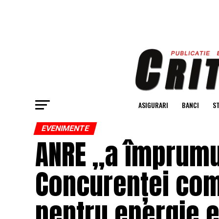
ASIGURARI
BANCI
ST
EVENIMENTE
ANRE „a împrumut
Concurenței com
pentru energie e