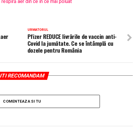
respiră aer din ce în ce mai poluat
URMATORUL
 aer
Pfizer REDUCE livrările de vaccin anti-
Covid la jumătate. Ce se întâmplă cu
dozele pentru România
ITI RECOMANDAM
COMENTEAZA SI TU