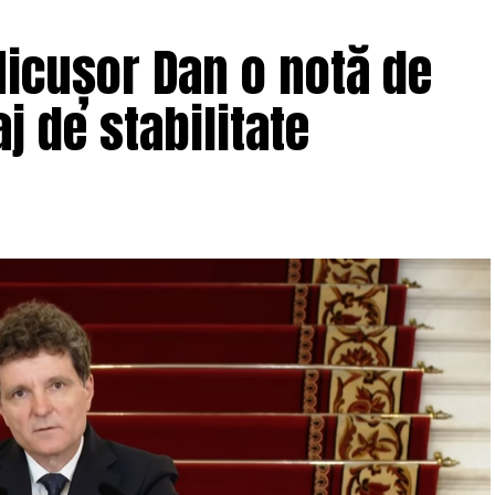
icușor Dan o notă de
j de stabilitate