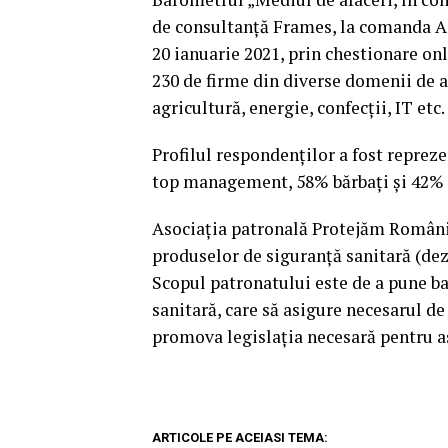
de consultanţă Frames, la comanda A
20 ianuarie 2021, prin chestionare onl
230 de firme din diverse domenii de ac
agricultură, energie, confecţii, IT et
Profilul respondenţilor a fost reprez
top management, 58% bărbaţi şi 42% f
Asociaţia patronală Protejăm România
produselor de siguranţă sanitară (dezi
Scopul patronatului este de a pune ba
sanitară, care să asigure necesarul de
promova legislaţia necesară pentru a
ARTICOLE PE ACEIASI TEMA: