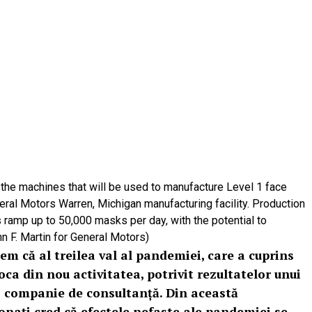
 the machines that will be used to manufacture Level 1 face
al Motors Warren, Michigan manufacturing facility. Production
 ramp up to 50,000 masks per day, with the potential to
n F. Martin for General Motors)
em că al treilea val al pandemiei, care a cuprins
loca din nou activitatea, potrivit rezultatelor unui
o companie de consultanţă. Din această
ionați cred că efectele nefaste ale pandemiei se