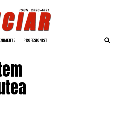
ENIMENTE
PROFESIONISTI
 tem
putea