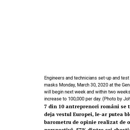
Engineers and technicians set-up and test
masks Monday, March 30, 2020 at the Gener
will begin next week and within two weeks
increase to 100,000 per day. (Photo by Joh
7 din 10 antreprenori români se t
deja vestul Europei, le-ar putea b
barometru de opinie realizat de 
perspectivă, 57% dintre cei chest