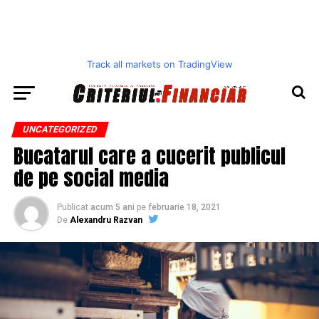
Track all markets on TradingView
UNCATEGORIZED
Bucatarul care a cucerit publicul
de pe social media
Publicat
acum 5 ani
pe
februarie 18, 2021
De
Alexandru Razvan