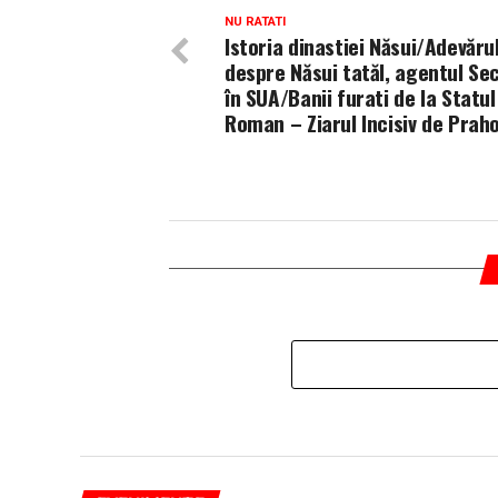
NU RATATI
Istoria dinastiei Năsui/Adevăru
despre Năsui tatăl, agentul Sec
în SUA/Banii furati de la Statul
Roman – Ziarul Incisiv de Prah