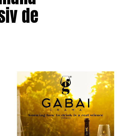
siv de