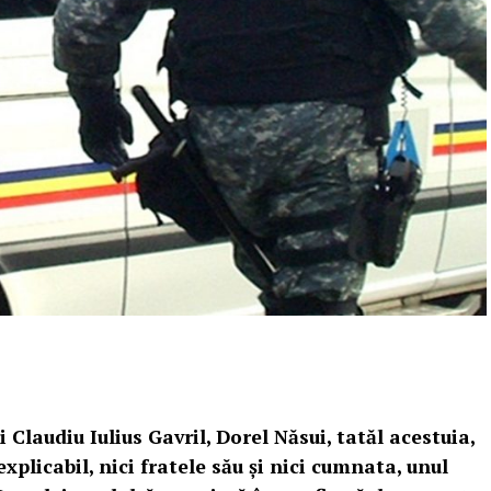
 Claudiu Iulius Gavril, Dorel Năsui, tatăl acestuia,
xplicabil, nici fratele său și nici cumnata, unul