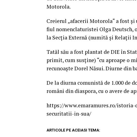
Motorola.
Creierul „afacerii Motorola“ a fost și
fiul nomenclaturistei Olga Deutsch, o
la Secţia Externă (numită şi Relaţii 
Tatăl său a fost plantat de DIE în Stat
primit, cum susține) “cu aproape o mi
recunoaște Dorel Năsui. Diurne din ba
De la diurna comunistă de 1.000 de do
români din diaspora, cu o avere de ap
https://www.emaramures.ro/istoria-d
securitatii-in-sua/
ARTICOLE PE ACEIASI TEMA: