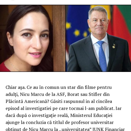
Chiar așa. Ce au în comun un star din filme pentru
adulți, Nicu Marcu de la ASF, Borat sau Stifler din
Plăcintă Americană? Găsiti raspunsul in al cincilea
episod al investigatiei pe care tocmai l-am publicat. Iar
dacă după o investigație reală, Ministerul Educației
ajunge la concluzia că titlul de profesor universitar
obținut de Nicu Marcu la ,,universitatea” JUNK Financiar