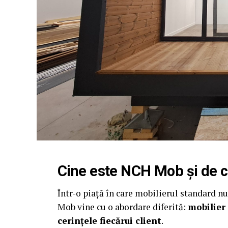
Cine este
NCH Mob
și de 
Într-o piață în care mobilierul standard n
Mob vine cu o abordare diferită:
mobilier 
cerințele fiecărui client
.