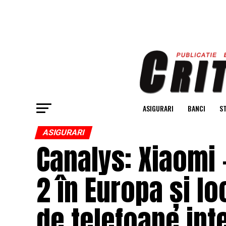
ASIGURARI
BANCI
ST
ASIGURARI
Canalys: Xiaomi –
2 în Europa și loc
de telefoane inte