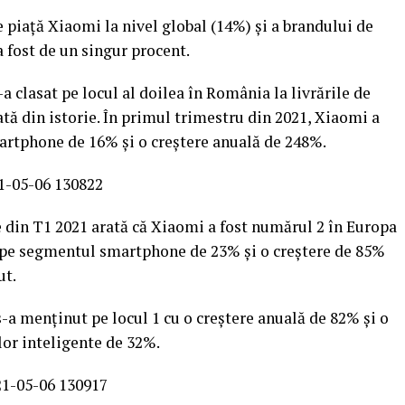
 piață Xiaomi la nivel global (14%) și a brandului de
a fost de un singur procent.
a clasat pe locul al doilea în România la livrările de
tă din istorie. În primul trimestru din 2021, Xiaomi a
artphone de 16% și o creștere anuală de 248%.
le din T1 2021 arată că Xiaomi a fost numărul 2 în Europa
ă pe segmentul smartphone de 23% și o creștere de 85%
ut.
s-a menținut pe locul 1 cu o creștere anuală de 82% și o
lor inteligente de 32%.