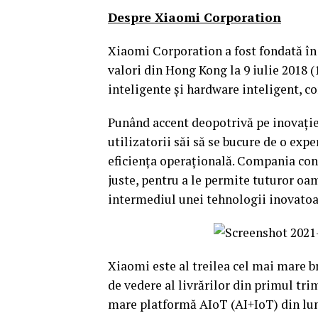
Despre Xiaomi Corporation
Xiaomi Corporation a fost fondată în a
valori din Hong Kong la 9 iulie 2018 
inteligente și hardware inteligent, c
Punând accent deopotrivă pe inovație 
utilizatorii săi să se bucure de o exp
eficiența operațională. Compania cons
juste, pentru a le permite tuturor oa
intermediul unei tehnologii inovatoa
Xiaomi este al treilea cel mai mare b
de vedere al livrărilor din primul tr
mare platformă AIoT (AI+IoT) din lume