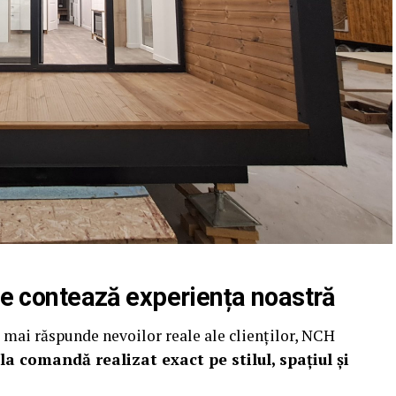
ce contează experiența noastră
u mai răspunde nevoilor reale ale clienților, NCH
la comandă realizat exact pe stilul, spațiul și