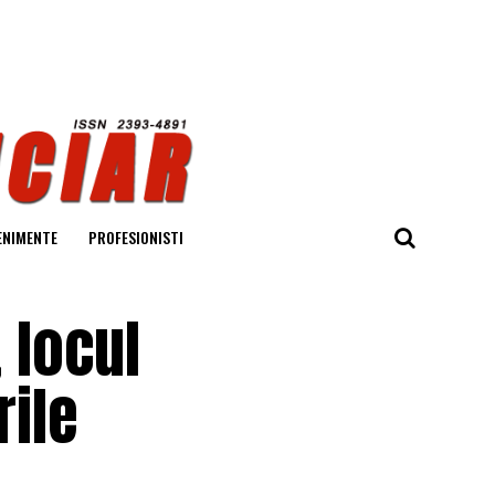
ENIMENTE
PROFESIONISTI
 locul
rile