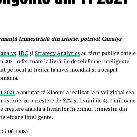
anță trimestrială din istorie, potrivit Canalys
analys
,
IDC
și
Strategy Analytics
au făcut publice datele
 2021 referitoare la livrările de telefoane inteligente
t pe locul al treilea la nivel mondial și a ocupat
România.
1 2021
a anunțat că Xiaomi a realizat la nivel global cea
istorie, cu o creștere de 62% și livrări de 49.0 milioane
e creștere anuală a livrărilor în primul trimestru din
 telefoane inteligente.