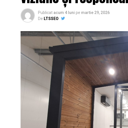
Publicat
acum 4 luni
pe
martie 29, 2026
De
LTSSEO