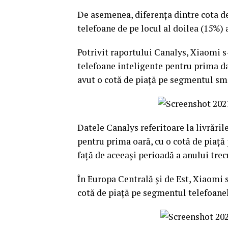
De asemenea, diferența dintre cota de
telefoane de pe locul al doilea (15%) 
Potrivit raportului Canalys, Xiaomi s-
telefoane inteligente pentru prima da
avut o cotă de piață pe segmentul sm
Datele Canalys referitoare la livrări
pentru prima oară, cu o cotă de piaț
față de aceeași perioadă a anului trec
În Europa Centrală și de Est, Xiaomi 
cotă de piață pe segmentul telefoane