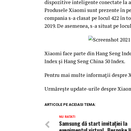
dispozitive inteligente conectate la a
Produsele Xiaomi sunt prezente în pes
compania s-a clasat pe locul 422 în to
2019. De asemenea, s-a situat pe locu
Xiaomi face parte din Hang Seng Ind
Index și Hang Seng China 50 Index.
Pentru mai multe informații despre X
Urmărește update-urile despre Xiao
ARTICOLE PE ACEIASI TEMA:
NU RATATI
Samsung dă start invitației la
evenimentul virtual „Bespoke