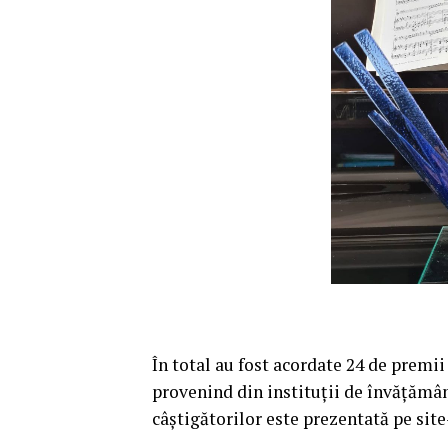
În total au fost acordate 24 de premii 
provenind din instituții de învățămân
câștigătorilor este prezentată pe sit