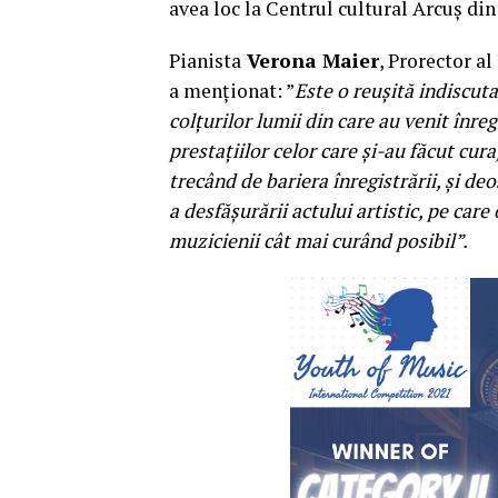
avea loc la Centrul cultural Arcuș din
Pianista
Verona Maier
, Prorector a
a menționat: ”
Este o reușită indiscut
colțurilor lumii din care au venit înreg
prestațiilor celor care și-au făcut cur
trecând de bariera înregistrării, și de
a desfășurării actului artistic, pe care
muzicienii cât mai curând posibil”.