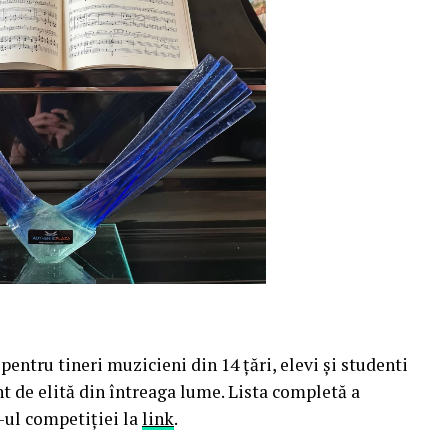
pentru tineri muzicieni din 14 țări, elevi și studenti
t de elită din întreaga lume. Lista completă a
e-ul competiției la
link
.