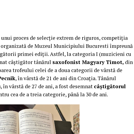
l unui proces de selecție extrem de riguros, competiția
, organizată de Muzeul Municipiului Bucuresti împreună
ătorii primei ediții. Astfel, la categoria I (muzicieni cu
mnat câștigător tânărul
saxofonist Magyary Timot,
din
oarea trofeului celei de a doua categorii de vârstă de
Pecnik
, în vârstă de 21 de ani din Croația. Tânărul
u
, în vârstă de 27 de ani, a fost desemnat
câștigătorul
tru cea de a treia categorie, până la 30 de ani.