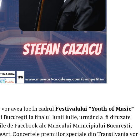
r vor avea loc în cadrul
Festivalului ”Youth of Music”
București la finalul lunii iulie, urmând a fi difuzate
nile de Facebook ale Muzeului Municipiului București,
eArt. Concertele premiilor speciale din Transilvania vor