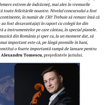
 demers extrem de îndrăzneț, mai ales în vremurile
 toate felicitările noastre. Nivelul concursului a fost
 3 continente, în număr de 130! Trebuie să remarc însă că
au fost dezavantajați în raport cu colegii lor din
ă a instrumentelor pe care cântau, în special pianele.
 muzică din România și sper ca, la un moment dat, să
mai important este că, pe lângă premiile în bani,
constitui o foarte importantă rampă de lansare pentru
,
Alexandru Tomescu
, președintele juriului.