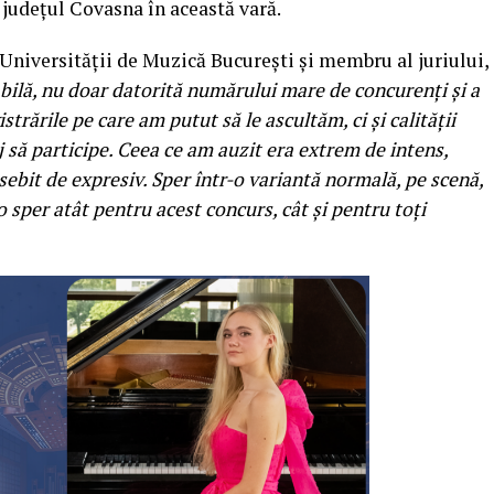
 județul Covasna în această vară.
l Universității de Muzică București și membru al juriului,
abilă, nu doar datorită numărului mare de concurenți și a
istrările pe care am putut să le ascultăm, ci și calității
aj să participe. Ceea ce am auzit era extrem de intens,
osebit de expresiv. Sper într-o variantă normală, pe scenă,
 o sper atât pentru acest concurs, cât și pentru toți