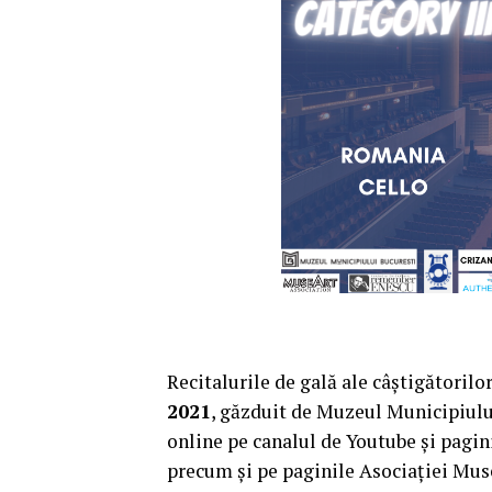
Recitalurile de gală ale câștigătorilo
2021
, găzduit de Muzeul Municipiului 
online pe canalul de Youtube și pagi
precum și pe paginile Asociației Mus