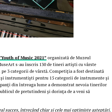
”Youth of Music 2021”
organizată de Muzeul
seArt s-au înscris 130 de tineri artiști cu vârste
i pe 3 categorii de vârstă. Competiția a fost destinată
riși instrumentiști pentru 15 categorii de instrumente și
cipanți din întreaga lume a demonstrat nevoia tinerilor
ublicul de pretutindeni și dorința de a veni să
al succes, întrecând chiar și cele mai optimiste așteptări.