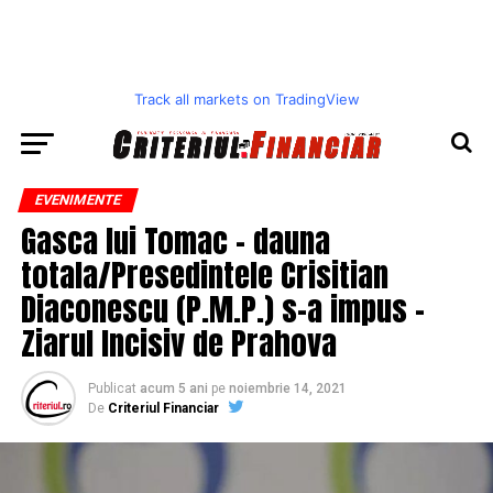
Track all markets on TradingView
EVENIMENTE
Gasca lui Tomac – dauna
totala/Presedintele Crisitian
Diaconescu (P.M.P.) s-a impus –
Ziarul Incisiv de Prahova
Publicat
acum 5 ani
pe
noiembrie 14, 2021
De
Criteriul Financiar