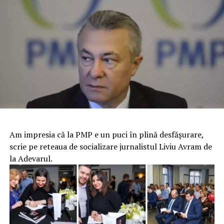
Am impresia că la PMP e un puci în plină desfășurare,
scrie pe reteaua de socializare jurnalistul Liviu Avram de
la Adevarul.