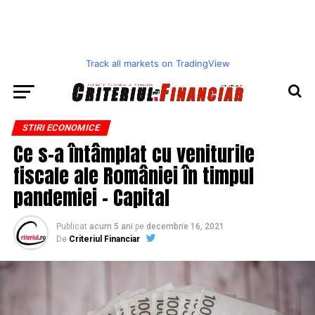
Track all markets on TradingView
STIRI ECONOMICE
Ce s-a întâmplat cu veniturile
fiscale ale României în timpul
pandemiei – Capital
Publicat
acum 5 ani
pe
decembrie 16, 2021
De
Criteriul Financiar