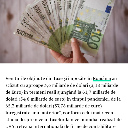
Veniturile obținute din taxe și impozite în
România
au
scăzut cu aproape 3,6 miliarde de dolari (3,18 miliarde
de Euro) în termeni reali ajungând la 61,7 miliarde de
dolari (54,6 miliarde de euro) în timpul pandemiei, de la
65,3 miliarde de dolari (57,78 miliarde de euro)
înregistrate anul anterior*, conform celui mai recent
studiu despre nivelul taxelor la nivel mondial realizat de
UHY, rețeaua internațională de firme de contabilitate.