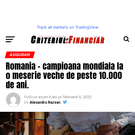
Track all markets on TradingView
ASIGURARI
Romania – campioana mondiala la
o meserie veche de peste 10.000
de ani.
Publicat
acum 4 ani
pe
februarie 5, 2023
De
Alexandru Razvan