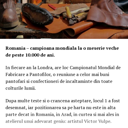
Romania – campioana mondiala la o meserie veche
de peste 10.000 de ani.
In fiecare an la Londra, are loc Campionatul Mondial de
Fabricare a Pantofilor, o reuniune a celor mai buni
pantofari si confectioneri de incaltaminte din toate
colturile lumii.
Dupa multe teste si o crancena asteptare, locul 1 a fost
desemnat, iar pozitionarea sa pe harta nu este in alta
parte decat in Romania, in Arad, in curtea si mai ales in
atelierul unui adevarat geniu: artistul Victor Vulpe.