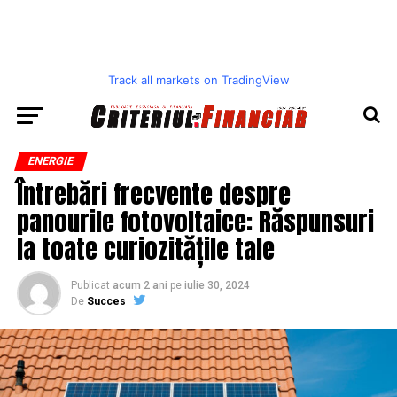
Track all markets on TradingView
ENERGIE
Întrebări frecvente despre
panourile fotovoltaice: Răspunsuri
la toate curiozitățile tale
Publicat
acum 2 ani
pe
iulie 30, 2024
De
Succes