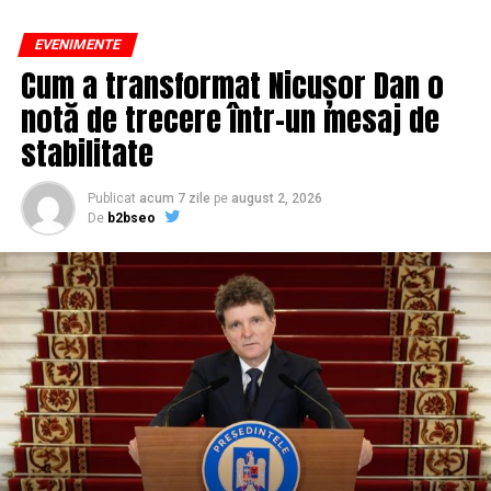
NU RATATI
”RABLA PENTRU TRACTOARE” – PROGRAM ANULAT LA
EVENIMENTE
CÂTEVA MINUTE DUPĂ LANSARE
Cum a transformat Nicușor Dan o
notă de trecere într-un mesaj de
stabilitate
Publicat
acum 7 zile
pe
august 2, 2026
De
b2bseo