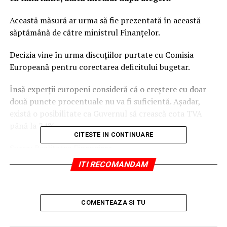
Această măsură ar urma să fie prezentată în această
săptămână de către ministrul Finanțelor.
Decizia vine în urma discuțiilor purtate cu Comisia
Europeană pentru corectarea deficitului bugetar.
Însă experții europeni consideră că o creștere cu doar
două puncte procentuale nu va fi suficientă. Așadar,
există o posibilitate ca Guvernul să crească cota TVA
până la 24%.
CITESTE IN CONTINUARE
Sursa:
Realitatea Financiara
ITI RECOMANDAM
ARTICOLE PE ACEIASI TEMA:
URMATORUL
Când trebuie informați clienții finali despre încetarea
COMENTEAZA SI TU
schemei de sprijin pentru energia electrică. Precizări de
la ANRE