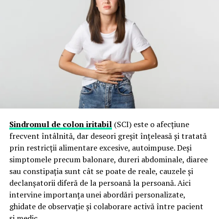
Sindromul de colon iritabil
(SCI) este o afecțiune
frecvent întâlnită, dar deseori greșit înțeleasă și tratată
prin restricții alimentare excesive, autoimpuse. Deși
simptomele precum balonare, dureri abdominale, diaree
sau constipația sunt cât se poate de reale, cauzele și
declanșatorii diferă de la persoană la persoană. Aici
intervine importanța unei abordări personalizate,
ghidate de observație și colaborare activă între pacient
și medic.