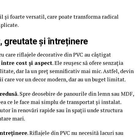
l și foarte versatil, care poate transforma radical
plicate.
 greutate și întreținere
u care riflajele decorative din PVC au câștigat
între cost și aspect
. Ele reușesc să ofere senzația
tate, dar la un preț semnificativ mai mic. Astfel, devin
ii care vor un decor modern, dar au un buget limitat.
 redusă
. Spre deosebire de panourile din lemn sau MDF,
a ce le face mai simplu de transportat și instalat.
utor în renovări rapide sau în spații unde structura
ntare mari.
întreținere
. Riflajele din PVC nu necesită lacuri sau