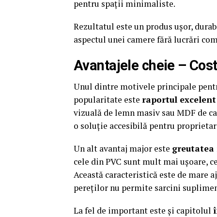
pentru spații minimaliste.
Rezultatul este un produs ușor, durabi
aspectul unei camere fără lucrări com
Avantajele cheie – Cost,
Unul dintre motivele principale pentr
popularitate este
raportul excelent 
vizuală de lemn masiv sau MDF de cali
o soluție accesibilă pentru proprietar
Un alt avantaj major este
greutatea
cele din PVC sunt mult mai ușoare, cee
Această caracteristică este de mare aj
pereților nu permite sarcini suplime
La fel de important este și capitolul