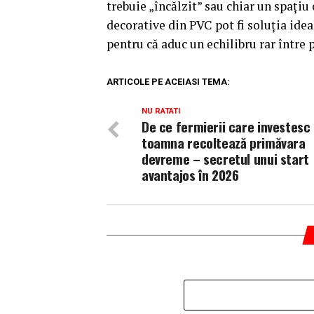
trebuie „încălzit” sau chiar un spați
decorative din PVC pot fi soluția idea
pentru că aduc un echilibru rar între p
ARTICOLE PE ACEIASI TEMA:
NU RATATI
De ce fermierii care investesc
toamna recoltează primăvara
devreme – secretul unui start
avantajos în 2026