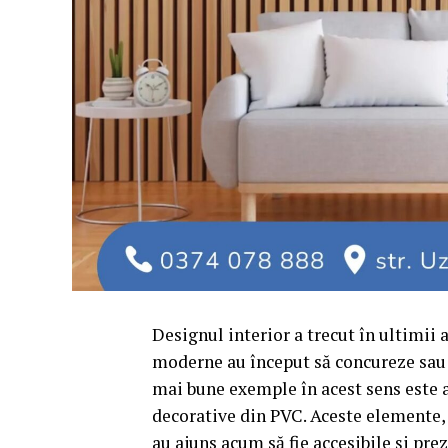
Designul interior a trecut în ultimii 
moderne au început să concureze sau c
mai bune exemple în acest sens este ap
decorative din PVC. Aceste elemente,
au ajuns acum să fie accesibile și prez