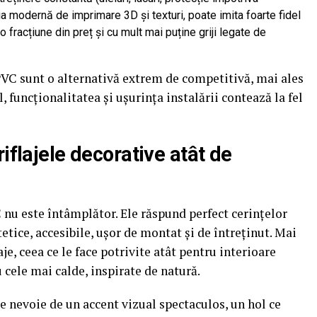
ia modernă de imprimare 3D și texturi, poate imita foarte fidel
o fracțiune din preț și cu mult mai puține griji legate de
 PVC sunt o alternativă extrem de competitivă, mai ales
funcționalitatea și ușurința instalării contează la fel
iflajele decorative atât de
C nu este întâmplător. Ele răspund perfect cerințelor
tetice, accesibile, ușor de montat și de întreținut. Mai
je, ceea ce le face potrivite atât pentru interioare
 cele mai calde, inspirate de natură.
e nevoie de un accent vizual spectaculos, un hol ce