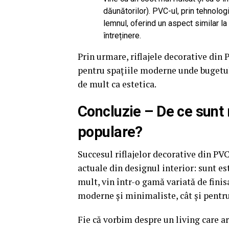
dăunătorilor). PVC-ul, prin tehnolog
lemnul, oferind un aspect similar la 
întreținere.
Prin urmare, riflajele decorative din
pentru spațiile moderne unde bugetul, 
de mult ca estetica.
Concluzie – De ce sunt r
populare?
Succesul riflajelor decorative din PV
actuale din designul interior: sunt es
mult, vin într-o gamă variată de finisa
moderne și minimaliste, cât și pentru
Fie că vorbim despre un living care ar