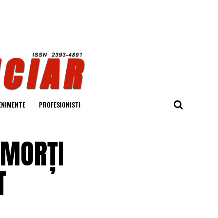
ENIMENTE
PROFESIONISTI
 MORȚI
T