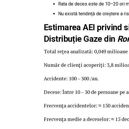
Rata de deces este de 10–20 ori ma
Nu există tendință de creștere a ris
Estimarea AEI privind s
Distribuție Gaze din
Ro
Total rețea analizată: 0,049 milioan
Număr de clienți acoperiți: 3,8 milio
Accidente: 100 – 300 /an.
Decese: Între 10 – 30 de persoane pe 
Frecvența accidentelor: ≈ 150 acciden
Frecvența medie a deceselor: ≈ 15 dec