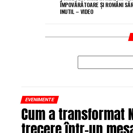
ÎMPOVĂRĂTOARE ȘI ROMÂNI SĂR
INUTIL – VIDEO
EVENIMENTE
Cum a transformat N
trecere într-un mesa