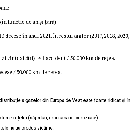
oane.
în funcție de an și țară).
3 decese în anul 2021. În restul anilor (2017, 2018, 2020,
ii/intoxicări): ≈ 1 accident / 50.000 km de rețea.
ecese / 50.000 km de rețea.
distribuție a gazelor din Europa de Vest este foarte ridicat și în
terne rețelei (săpături, erori umane, coroziune).
ntele nu au produs victime.