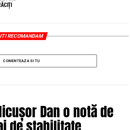
ĂCIȚI
ITI RECOMANDAM
COMENTEAZA SI TU
icușor Dan o notă de
j de stabilitate