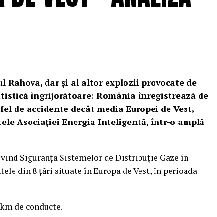
ul Rahova, dar și al altor explozii provocate de
atistică îngrijorătoare: România înregistrează de
tfel de accidente decât media Europei de Vest,
tele Asociației Energia Inteligentă, într-o amplă
nd Siguranța Sistemelor de Distribuție Gaze în
tele din 8 țări situate în Europa de Vest, în perioada
e km de conducte.