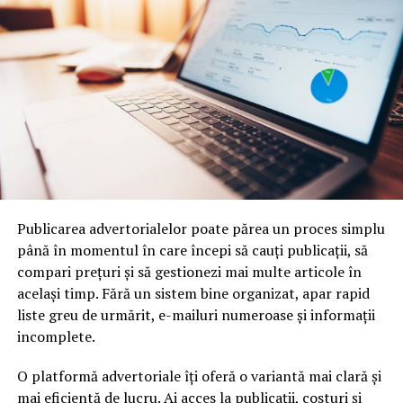
Publicarea advertorialelor poate părea un proces simplu
până în momentul în care începi să cauți publicații, să
compari prețuri și să gestionezi mai multe articole în
același timp. Fără un sistem bine organizat, apar rapid
liste greu de urmărit, e-mailuri numeroase și informații
incomplete.
O platformă advertoriale îți oferă o variantă mai clară și
mai eficientă de lucru. Ai acces la publicații, costuri și