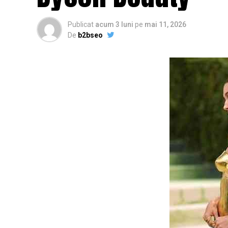
Publicat
acum 3 luni
pe
mai 11, 2026
De
b2bseo