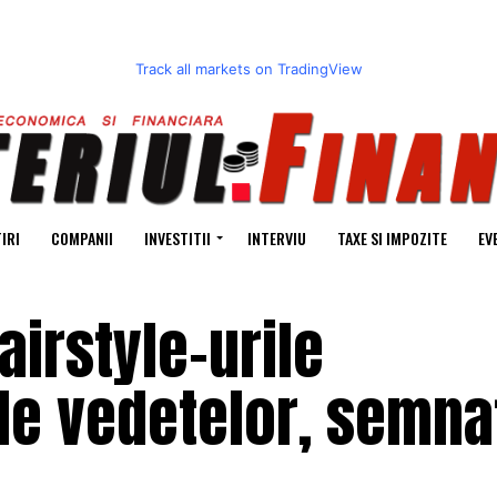
Track all markets on TradingView
IRI
COMPANII
INVESTITII
INTERVIU
TAXE SI IMPOZITE
EV
airstyle-urile
le vedetelor, semna