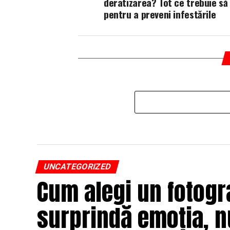
deratizarea? Tot ce trebuie să 
pentru a preveni infestările
UNCATEGORIZED
Cum alegi un fotogr
surprindă emoția, n