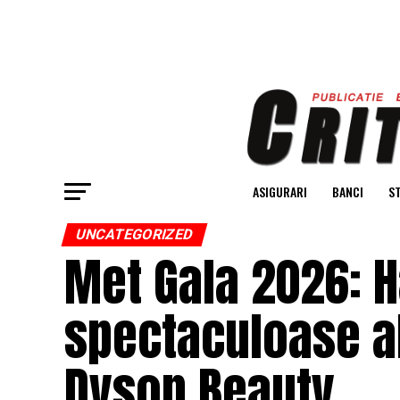
ASIGURARI
BANCI
ST
UNCATEGORIZED
Met Gala 2026: H
spectaculoase a
Dyson Beauty