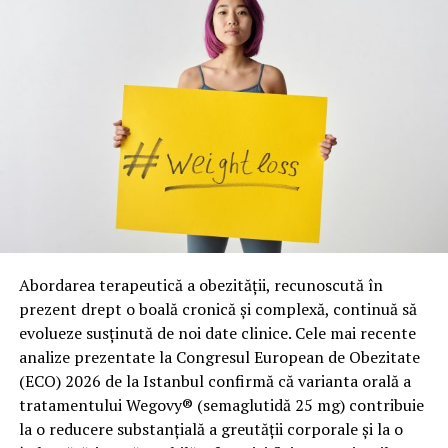
Abordarea terapeutică a obezității, recunoscută în
prezent drept o boală cronică și complexă, continuă să
evolueze susținută de noi date clinice. Cele mai recente
analize prezentate la Congresul European de Obezitate
(ECO) 2026 de la Istanbul confirmă că varianta orală a
tratamentului Wegovy® (semaglutidă 25 mg) contribuie
la o reducere substanțială a greutății corporale și la o