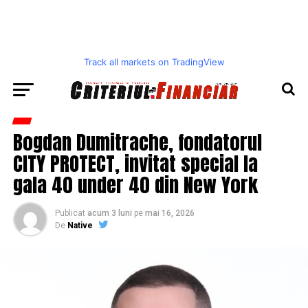
Track all markets on TradingView
Bogdan Dumitrache, fondatorul
CITY PROTECT, invitat special la
gala 40 under 40 din New York
Publicat
acum 3 luni
pe
mai 16, 2026
De
Native