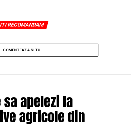
ITI RECOMANDAM
COMENTEAZA SI TU
e sa apelezi la
ive agricole din