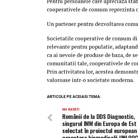
Pentru persoanele care apreciaza stab
cooperativele de consum reprezinta o
Un partener pentru dezvoltarea comu
Societatile cooperative de consum di
relevante pentru populatie, adaptand
ca ai nevoie de produse de baza, de se
comunitatii tale, cooperativele de co
Prin activitatea lor, acestea demonst
valoroase intr-o societate moderna.
ARTICOLE PE ACEIASI TEMA:
NU RATATI
Românii de la DDS Diagnostic,
singurul IMM din Europa de Est
selectat în proiectul european
cercetare biomedicală UNLOO