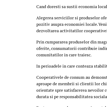
Cand doresti sa sustii economia loca
Alegerea serviciilor si produselor o
pozitiv asupra economiei locale. Venit
dezvoltarea activitatilor cooperativei
Prin cumpararea produselor din magaz
oferite, consumatorii contribuie indi
comunitatilor in care traiesc.
In perioadele in care conteaza stabili
Cooperativele de consum au demonstr
aproape de membrii si clientii lor chi
orientate spre satisfacerea nevoilor c
durata si pe responsabilitatea sociala