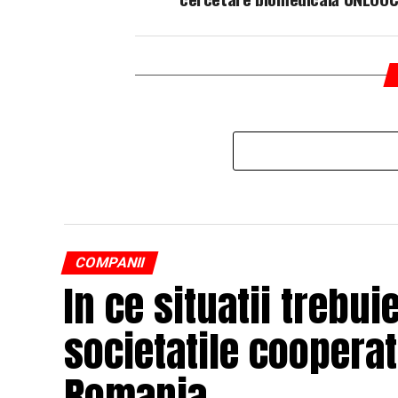
COMPANII
In ce situatii trebui
societatile cooperat
Romania