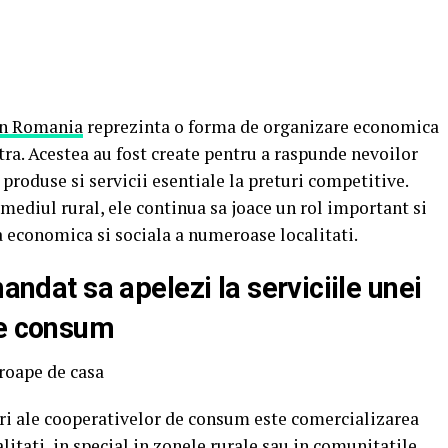
in Romania
reprezinta o forma de organizare economica
tra. Acestea au fost create pentru a raspunde nevoilor
 produse si servicii esentiale la preturi competitive.
mediul rural, ele continua sa joace un rol important si
a economica si sociala a numeroase localitati.
mandat sa apelezi la serviciile unei
de consum
roape de casa
ri ale cooperativelor de consum este comercializarea
litati, in special in zonele rurale sau in comunitatile