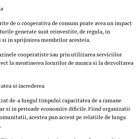
la
ferite de o cooperativa de consum poate avea un impact
urile generate sunt reinvestite, de regula, in
 si in sprijinirea membrilor acesteia.
inele cooperatiste sau prin utilizarea serviciilor
rect la mentinerea locurilor de munca si la dezvoltarea
tatea si increderea
at de-a lungul timpului capacitatea de a ramane
ar si in perioade economice dificile. Fiind organizatii
omunitatii, acestea pun accent pe relatiile de lunga
.