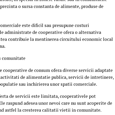
prezinta o sursa constanta de alimente, produse de
comerciale este dificil sau presupune costuri
e administrate de cooperative ofera o alternativa
estea contribuie la mentinerea circuitului economic local
na.
ru comunitate
e cooperative de consum ofera diverse servicii adaptate
activitati de alimentatie publica, servicii de intretinere,
 populatie sau inchirierea unor spatii comerciale.
ferta de servicii este limitata, cooperativele pot
Ele raspund adesea unor nevoi care nu sunt acoperite de
 astfel la cresterea calitatii vietii in comunitate.