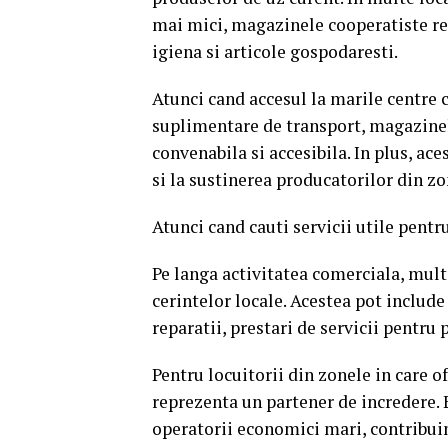
mai mici, magazinele cooperatiste re
igiena si articole gospodaresti.
Atunci cand accesul la marile centre 
suplimentare de transport, magazinel
convenabila si accesibila. In plus, ac
si la sustinerea producatorilor din zo
Atunci cand cauti servicii utile pent
Pe langa activitatea comerciala, mult
cerintelor locale. Acestea pot include 
reparatii, prestari de servicii pentru
Pentru locuitorii din zonele in care o
reprezenta un partener de incredere. 
operatorii economici mari, contribuind