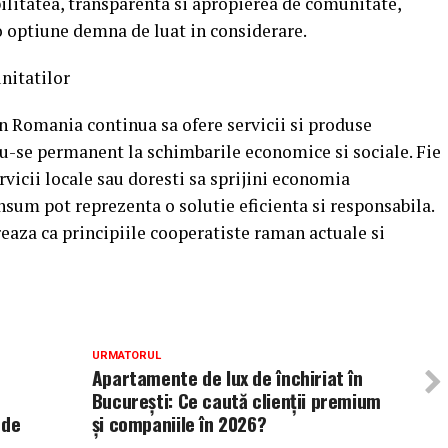
ilitatea, transparenta si apropierea de comunitate,
 optiune demna de luat in considerare.
nitatilor
n Romania continua sa ofere servicii si produse
u-se permanent la schimbarile economice si sociale. Fie
rvicii locale sau doresti sa sprijini economia
nsum pot reprezenta o solutie eficienta si responsabila.
reaza ca principiile cooperatiste raman actuale si
URMATORUL
Apartamente de lux de închiriat în
București: Ce caută clienții premium
 de
și companiile în 2026?
C