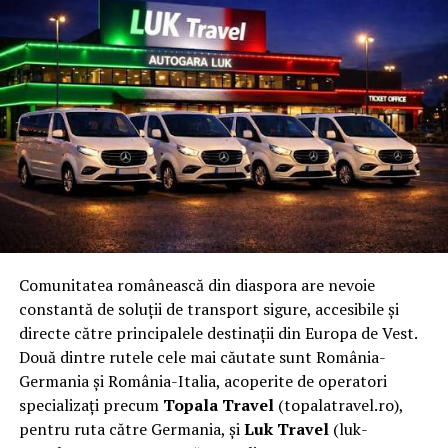
Comunitatea românească din diaspora are nevoie
constantă de soluții de transport sigure, accesibile și
directe către principalele destinații din Europa de Vest.
Două dintre rutele cele mai căutate sunt România-
Germania și România-Italia, acoperite de operatori
specializați precum
Topala Travel
(topalatravel.ro),
pentru ruta către Germania, și
Luk Travel
(luk-