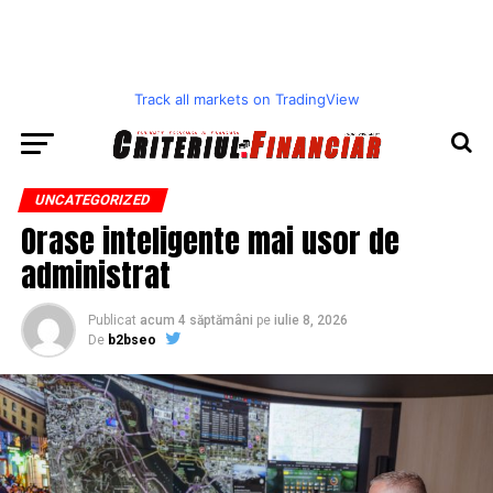
Track all markets on TradingView
UNCATEGORIZED
Orase inteligente mai usor de
administrat
Publicat
acum 4 săptămâni
pe
iulie 8, 2026
De
b2bseo