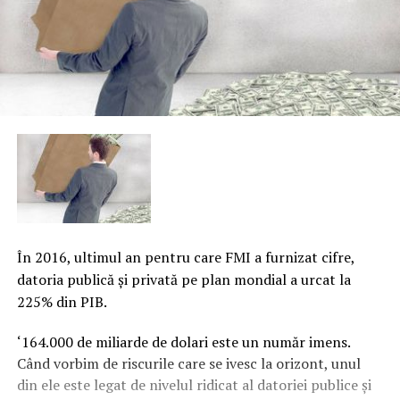
În 2016, ultimul an pentru care FMI a furnizat cifre,
datoria publică şi privată pe plan mondial a urcat la
225% din PIB.
‘164.000 de miliarde de dolari este un număr imens.
Când vorbim de riscurile care se ivesc la orizont, unul
din ele este legat de nivelul ridicat al datoriei publice şi