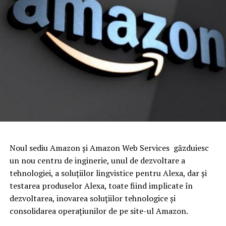
Noul sediu Amazon şi Amazon Web Services găzduiesc
un nou centru de inginerie, unul de dezvoltare a
tehnologiei, a soluţiilor lingvistice pentru Alexa, dar şi
testarea produselor Alexa, toate fiind implicate în
dezvoltarea, inovarea soluţiilor tehnologice şi
consolidarea operaţiunilor de pe site-ul Amazon.