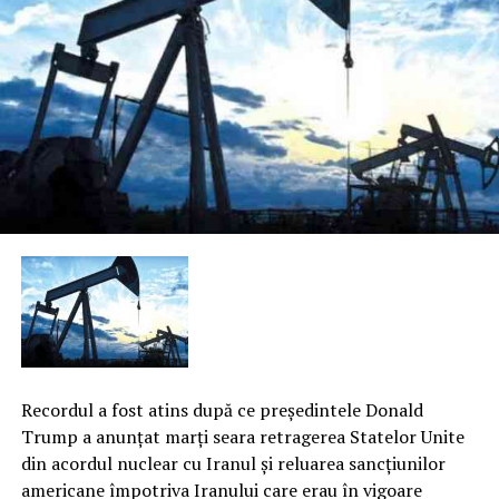
Recordul a fost atins după ce preşedintele Donald
Trump a anunţat marţi seara retragerea Statelor Unite
din acordul nuclear cu Iranul şi reluarea sancţiunilor
americane împotriva Iranului care erau în vigoare