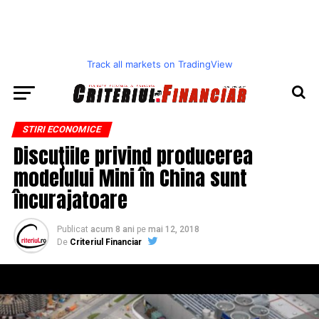
Track all markets on TradingView
STIRI ECONOMICE
Discuţiile privind producerea
modelului Mini în China sunt
încurajatoare
Publicat
acum 8 ani
pe
mai 12, 2018
De
Criteriul Financiar