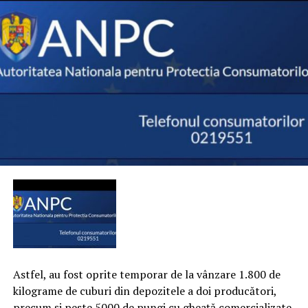
Astfel, au fost oprite temporar de la vânzare 1.800 de
kilograme de cuburi din depozitele a doi producători,
precum şi peste 5000 de pungi cu gheaţă comercializate