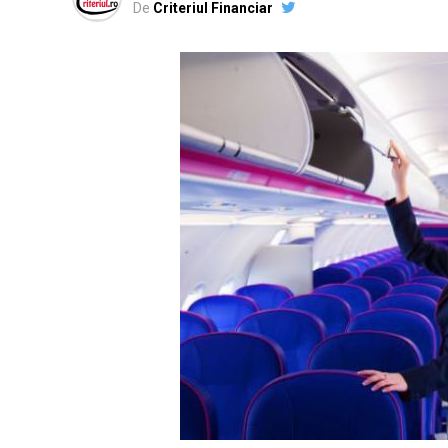
De
Criteriul Financiar