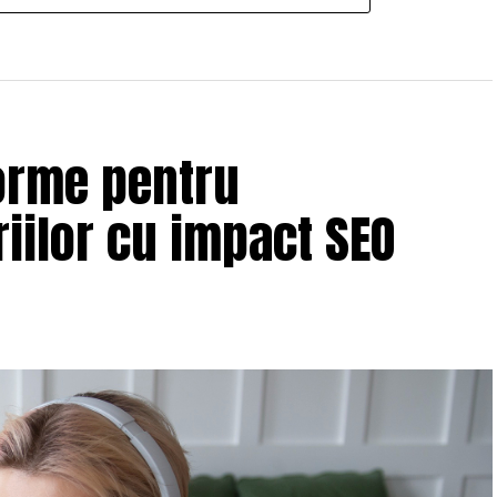
orme pentru
iilor cu impact SEO