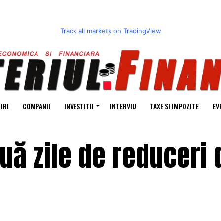
Track all markets on TradingView
IRI
COMPANII
INVESTITII
INTERVIU
TAXE SI IMPOZITE
EV
ouă zile de reduceri 