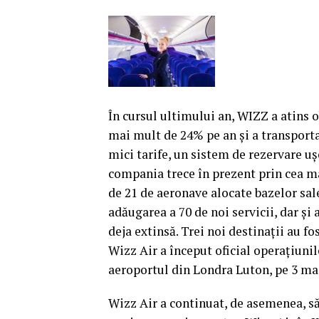
În cursul ultimului an, WIZZ a atins 
mai mult de 24% pe an şi a transporta
mici tarife, un sistem de rezervare uşo
compania trece în prezent prin cea ma
de 21 de aeronave alocate bazelor sa
adăugarea a 70 de noi servicii, dar ş
deja extinsă. Trei noi destinaţii au f
Wizz Air a început oficial operaţiuni
aeroportul din Londra Luton, pe 3 mai
Wizz Air a continuat, de asemenea, să