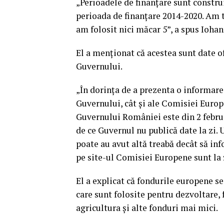
„Perioadele de finanţare sunt constru
perioada de finanţare 2014-2020. Am 
am folosit nici măcar 5”, a spus Iohan
El a menţionat că acestea sunt date of
Guvernului.
„În dorinţa de a prezenta o informare
Guvernului, cât şi ale Comisiei Europe
Guvernului României este din 2 febru
de ce Guvernul nu publică date la zi. 
poate au avut altă treabă decât să inf
pe site-ul Comisiei Europene sunt la 
El a explicat că fondurile europene s
care sunt folosite pentru dezvoltare, 
agricultura şi alte fonduri mai mici.