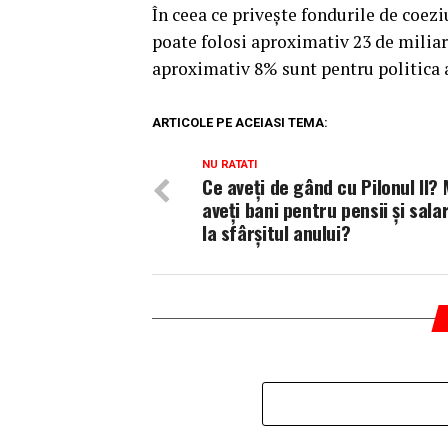
În ceea ce priveşte fondurile de coe
poate folosi aproximativ 23 de miliar
aproximativ 8% sunt pentru politica 
ARTICOLE PE ACEIASI TEMA:
NU RATATI
Ce aveţi de gând cu Pilonul II? 
aveţi bani pentru pensii şi sala
la sfârşitul anului?