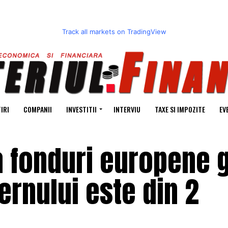
Track all markets on TradingView
IRI
COMPANII
INVESTITII
INTERVIU
TAXE SI IMPOZITE
EV
la fonduri europene 
ernului este din 2