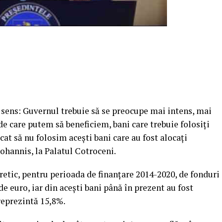
sens: Guvernul trebuie să se preocupe mai intens, mai
de care putem să beneficiem, bani care trebuie folosiţi
at să nu folosim aceşti bani care au fost alocaţi
ohannis, la Palatul Cotroceni.
retic, pentru perioada de finanţare 2014-2020, de fonduri
e euro, iar din aceşti bani până în prezent au fost
 reprezintă 15,8%.