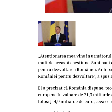
„Atenţionarea mea vine în următorul 
mult de această chestiune. Sunt bani 
pentru dezvoltarea României. Ar fi păc
României pentru dezvoltare”, a spus I
El a precizat că România dispune, teo
europene în valoare de 31,3 miliarde d
folosiţi 4,9 miliarde de euro, ceea ce