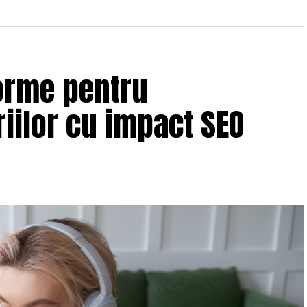
orme pentru
iilor cu impact SEO