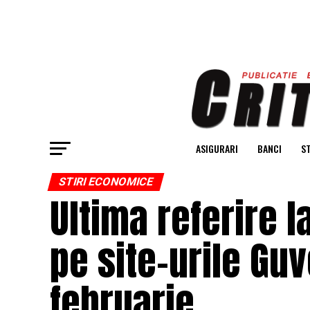
ASIGURARI
BANCI
ST
STIRI ECONOMICE
Ultima referire 
pe site-urile Guv
februarie