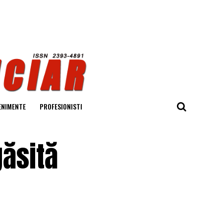
ENIMENTE
PROFESIONISTI
găsită