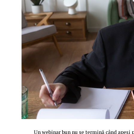
Un webinar bun nu se termină când apeși pe