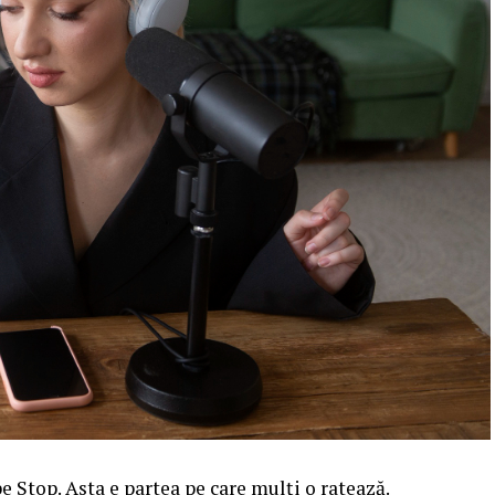
 Stop. Asta e partea pe care mulți o ratează.