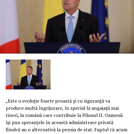
„Este o evoluţie foarte proastă şi cu siguranţă va
produce multă îngrijorare, în special la angajaţii mai
tineri, la românii care contribuie la Pilonul II. Oamenii
îşi pun speranţele în această administrare privată
fiindcă au o alternativă la pensia de stat. Faptul că acum