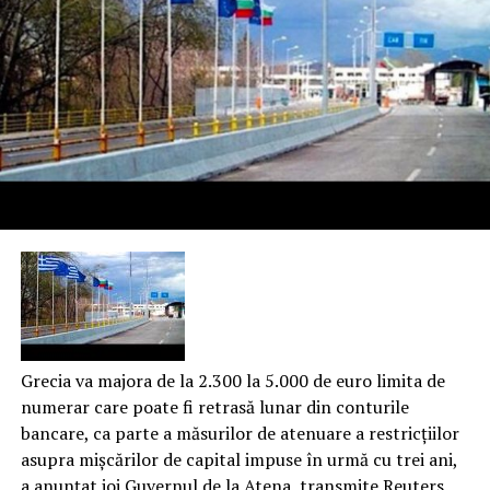
Grecia va majora de la 2.300 la 5.000 de euro limita de
numerar care poate fi retrasă lunar din conturile
bancare, ca parte a măsurilor de atenuare a restricţiilor
asupra mişcărilor de capital impuse în urmă cu trei ani,
a anunţat joi Guvernul de la Atena, transmite Reuters.