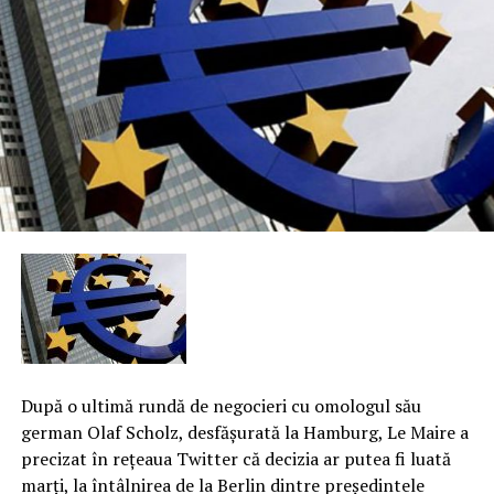
După o ultimă rundă de negocieri cu omologul său
german Olaf Scholz, desfăşurată la Hamburg, Le Maire a
precizat în reţeaua Twitter că decizia ar putea fi luată
marţi, la întâlnirea de la Berlin dintre preşedintele