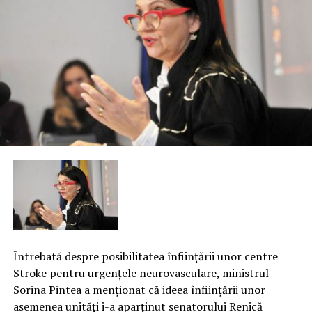
Întrebată despre posibilitatea înfiinţării unor centre
Stroke pentru urgenţele neurovasculare, ministrul
Sorina Pintea a menţionat că ideea înfiinţării unor
asemenea unităţi i-a aparţinut senatorului Renică