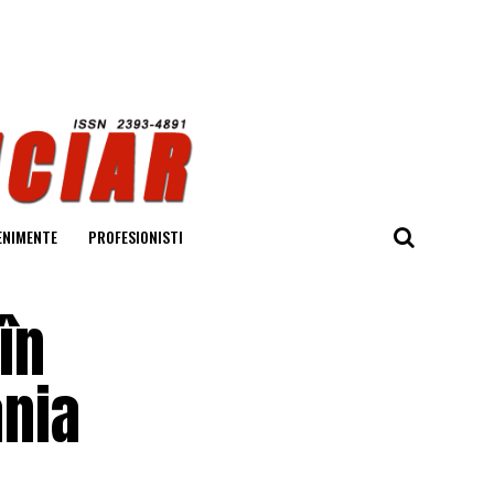
ENIMENTE
PROFESIONISTI
în
ania