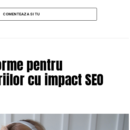
COMENTEAZA SI TU
orme pentru
iilor cu impact SEO