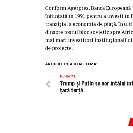
Conform Agerpres, Banca Europeană p
înfiinţată în 1991 pentru a investi în 
tranziţia la economia de piaţă. În ult
dinspre fostul bloc sovietic spre Afri
mai mari investitori instituţionali di
de proiecte.
ARTICOLE PE ACEIASI TEMA:
NU RATATI
Trump și Putin se vor întâlni în
țară terță