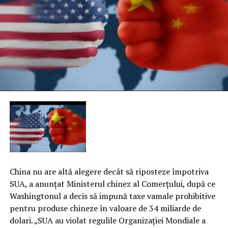
China nu are altă alegere decât să riposteze împotriva
SUA, a anunţat Ministerul chinez al Comerţului, după ce
Washingtonul a decis să impună taxe vamale prohibitive
pentru produse chineze în valoare de 34 miliarde de
dolari. „SUA au violat regulile Organizaţiei Mondiale a