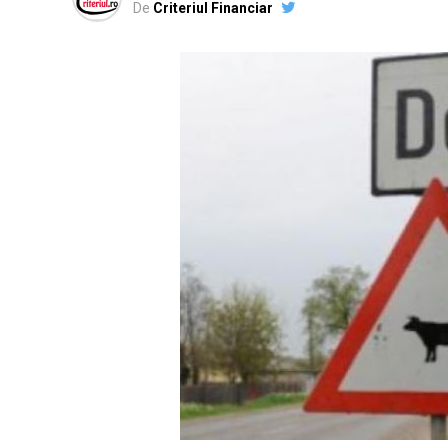
De
Criteriul Financiar