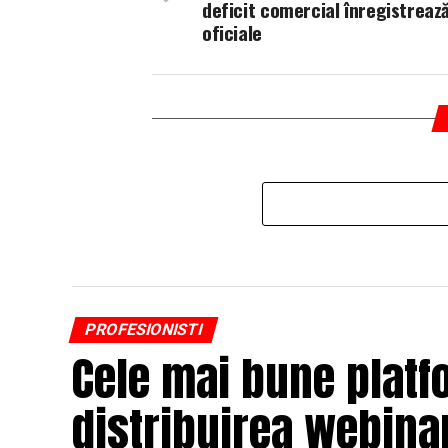
deficit comercial înregistreaz
oficiale
PROFESIONISTI
Cele mai bune platf
distribuirea webinar