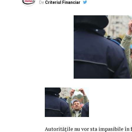
De
Criteriul Financiar
Autorităţile nu vor sta impasibile în f