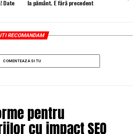
ă! Date
la pământ. E fără precedent
ITI RECOMANDAM
COMENTEAZA SI TU
orme pentru
iilor cu impact SEO