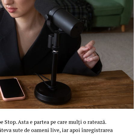
 Stop. Asta e partea pe care mulți o ratează.
âteva sute de oameni live, iar apoi înregistrarea