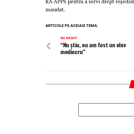
RA-APPS pentru a servi drept reşedinţe
mandat.
ARTICOLE PE ACEIASI TEMA:
NU RATATI
“Nu ştiu, eu am fost un elev
mediocru”