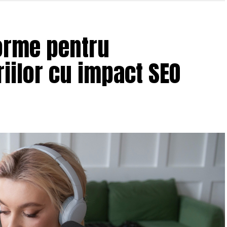
orme pentru
iilor cu impact SEO