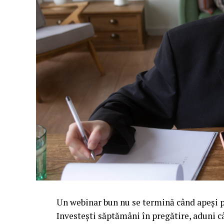
Un webinar bun nu se termină când apeși pe
Investești săptămâni în pregătire, aduni c