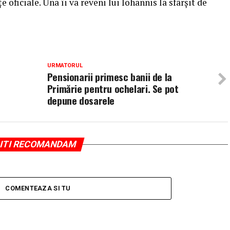
 oficiale. Una îi va reveni lui Iohannis la sfârşit de
URMATORUL
Pensionarii primesc banii de la
Primărie pentru ochelari. Se pot
depune dosarele
ITI RECOMANDAM
COMENTEAZA SI TU