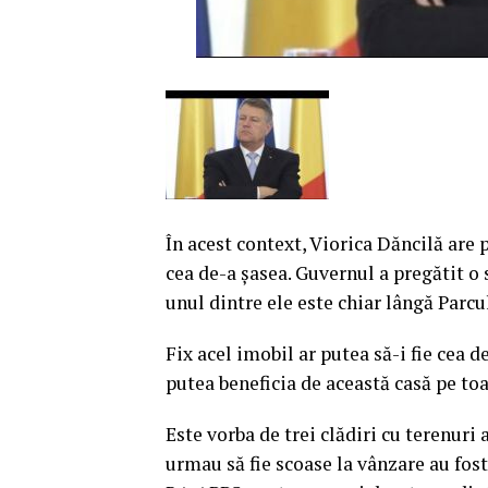
În acest context, Viorica Dăncilă are 
cea de-a şasea. Guvernul a pregătit o s
unul dintre ele este chiar lângă Parcu
Fix acel imobil ar putea să-i fie cea 
putea beneficia de această casă pe to
Este vorba de trei clădiri cu terenuri 
urmau să fie scoase la vânzare au fos