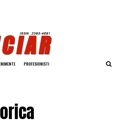
ENIMENTE
PROFESIONISTI
iorica