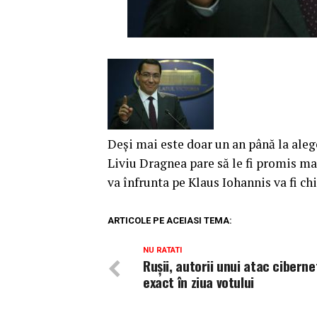
Deși mai este doar un an până la aleg
Liviu Dragnea pare să le fi promis mai
va înfrunta pe Klaus Iohannis va fi chi
ARTICOLE PE ACEIASI TEMA:
NU RATATI
Rușii, autorii unui atac ciberne
exact în ziua votului