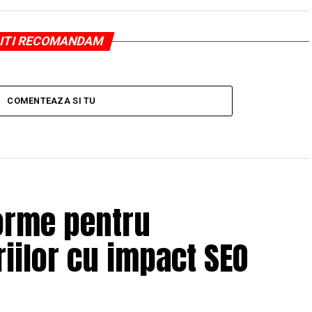
ITI RECOMANDAM
COMENTEAZA SI TU
orme pentru
iilor cu impact SEO