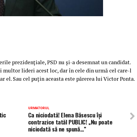
erile prezidențiale, PSD nu și-a desemnat un candidat.
 multor lideri acest loc, dar în cele din urmă cel care-l
ar el. Sau cel puțin aceasta este părerea lui Victor Ponta.
URMATORUL
tic
Ca niciodată! Elena Băsescu își
contrazice tatăl PUBLIC! „Nu poate
niciodată să ne spună…”