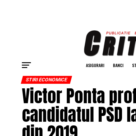
ASIGURARI
BANCI
ST
STIRI ECONOMICE
Victor Ponta prof
candidatul PSD l
din 2019